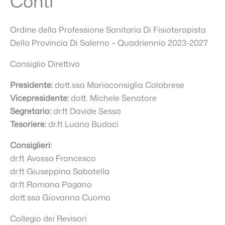
Conti
Ordine della Professione Sanitaria Di Fisioterapista
Della Provincia Di Salerno – Quadriennio 2023-2027
Consiglio Direttivo
Presidente:
dott.ssa Mariaconsiglia Calabrese
Vicepresidente:
dott. Michele Senatore
Segretario:
dr.ft Davide Sessa
Tesoriere:
dr.ft Luana Budaci
Consiglieri:
dr.ft Avossa Francesco
dr.ft Giuseppina Sabatella
dr.ft Romana Pagano
dott.ssa Giovanna Cuomo
Collegio dei Revisori